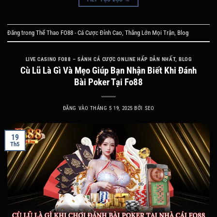
Đăng trong
Thể Thao FO88 - Cá Cược Đỉnh Cao, Thắng Lớn Mọi Trận
,
Blog
LIVE CASINO FO88 – SẢNH CÁ CƯỢC ONLINE HẤP DẪN NHẤT
,
BLOG
Cù Lũ Là Gì Và Mẹo Giúp Bạn Nhận Biết Khi Đánh
Bài Poker Tại Fo88
ĐĂNG VÀO
THÁNG 5 19, 2025
BỞI
SEO
19
Th5