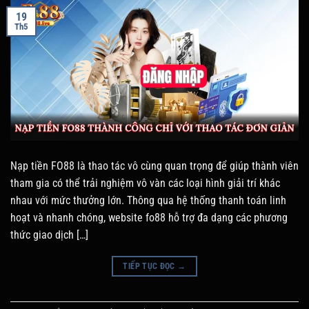
19
Th5
Nạp tiền FO88 là thao tác vô cùng quan trọng để giúp thành viên
tham gia có thể trải nghiệm vô vàn các loại hình giải trí khác
nhau với mức thưởng lớn. Thông qua hệ thống thanh toán linh
hoạt và nhanh chóng, website fo88 hỗ trợ đa dạng các phương
thức giao dịch […]
TIẾP TỤC ĐỌC
→