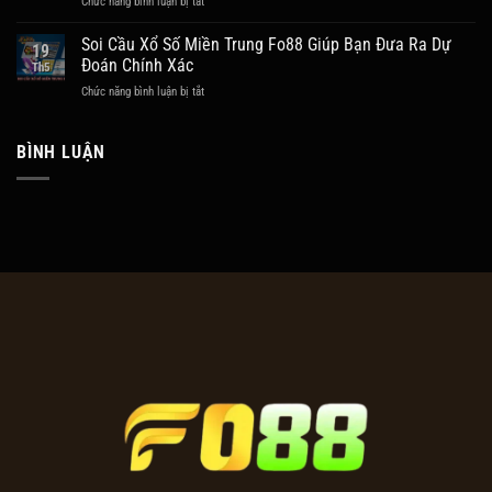
Chức năng bình luận bị tắt
ở
Fo88
Vị
Hiệu
Kho
–
Hấp
Quả
Tàng
Soi Cầu Xổ Số Miền Trung Fo88 Giúp Bạn Đưa Ra Dự
Chia
Dẫn
19
Ngũ
Sẻ
Đoán Chính Xác
Nên
Th5
Long
Mẹo
Chơi
Chức năng bình luận bị tắt
ở
–
Để
Thử
Soi
Khám
Tiêu
1
Cầu
Phá
Diệt
Lần
Xổ
BÌNH LUẬN
Game
Thần
Số
Quay
Thú
Miền
Hũ
Dễ
Trung
Giải
Dàng
Fo88
Trí
Giúp
Đỉnh
Bạn
Cao
Đưa
Tại
Ra
Fo88
Dự
Đoán
Chính
Xác