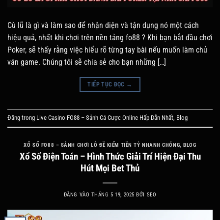
Cù lũ là gì và làm sao để nhận diện và tận dụng nó một cách
hiệu quả, nhất khi chơi trên nền tảng fo88 ? Khi bạn bắt đầu chơi
Poker, sẽ thấy rằng việc hiểu rõ từng tay bài nếu muốn làm chủ
ván game. Chúng tôi sẽ chia sẻ cho bạn những […]
TIẾP TỤC ĐỌC
→
Đăng trong
Live Casino FO88 – Sảnh Cá Cược Online Hấp Dẫn Nhất
,
Blog
XỔ SỐ FO88 – SẢNH CHƠI LÔ ĐỀ KIẾM TIỀN TỶ NHANH CHÓNG
,
BLOG
Xổ Số Điện Toán – Hình Thức Giải Trí Hiện Đại Thu
Hút Mọi Bet Thủ
ĐĂNG VÀO
THÁNG 5 19, 2025
BỞI
SEO