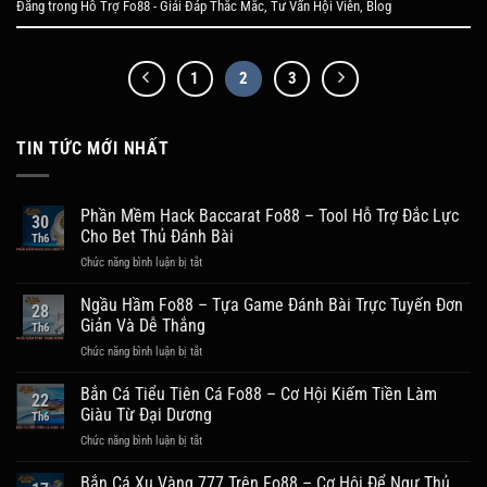
Đăng trong
Hỗ Trợ Fo88 - Giải Đáp Thắc Mắc, Tư Vấn Hội Viên
,
Blog
1
2
3
TIN TỨC MỚI NHẤT
Phần Mềm Hack Baccarat Fo88 – Tool Hỗ Trợ Đắc Lực
30
Cho Bet Thủ Đánh Bài
Th6
Chức năng bình luận bị tắt
ở
Phần
Mềm
Ngầu Hầm Fo88 – Tựa Game Đánh Bài Trực Tuyến Đơn
28
Hack
Giản Và Dễ Thắng
Th6
Baccarat
Chức năng bình luận bị tắt
ở
Fo88
Ngầu
–
Hầm
Bắn Cá Tiểu Tiên Cá Fo88 – Cơ Hội Kiếm Tiền Làm
Tool
22
Fo88
Hỗ
Giàu Từ Đại Dương
Th6
–
Trợ
Chức năng bình luận bị tắt
ở
Tựa
Đắc
Bắn
Game
Lực
Cá
Bắn Cá Xu Vàng 777 Trên Fo88 – Cơ Hội Để Ngư Thủ
Đánh
Cho