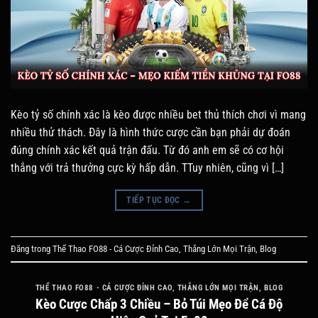
Kèo tỷ số chính xác là kèo được nhiều bet thủ thích chơi vì mang
nhiều thử thách. Đây là hình thức cược cần bạn phải dự đoán
đúng chính xác kết quả trận đấu. Từ đó anh em sẽ có cơ hội
thắng với trả thưởng cực kỳ hấp dẫn. TTuy nhiên, cũng vì […]
TIẾP TỤC ĐỌC
→
Đăng trong
Thể Thao FO88 - Cá Cược Đỉnh Cao, Thắng Lớn Mọi Trận
,
Blog
THỂ THAO FO88 - CÁ CƯỢC ĐỈNH CAO, THẮNG LỚN MỌI TRẬN
,
BLOG
Kèo Cược Chấp 3 Chiều – Bỏ Túi Mẹo Để Cá Độ