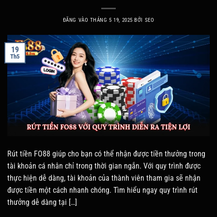
ĐĂNG VÀO
THÁNG 5 19, 2025
BỞI
SEO
19
Th5
Rút tiền FO88 giúp cho bạn có thể nhận được tiền thưởng trong
tài khoản cá nhân chỉ trong thời gian ngắn. Với quy trình được
thực hiện dễ dàng, tài khoản của thành viên tham gia sẽ nhận
được tiền một cách nhanh chóng. Tìm hiểu ngay quy trình rút
thưởng dễ dàng tại […]