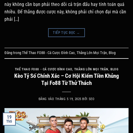
này không cần bạn phải theo dõi cả trận đấu hay tính toán quá
nhiều. Để thắng được cược này, không phải chỉ chọn đại mà cần
phải […]
TIẾP TỤC ĐỌC
→
Đăng trong
Thể Thao FO88 - Cá Cược Đỉnh Cao, Thắng Lớn Mọi Trận
,
Blog
THỂ THAO FO88 - CÁ CƯỢC ĐỈNH CAO, THẮNG LỚN MỌI TRẬN
,
BLOG
Kèo Tỷ Số Chính Xác – Cơ Hội Kiếm Tiền Khủng
Tại Fo88 Từ Thử Thách
ĐĂNG VÀO
THÁNG 5 19, 2025
BỞI
SEO
19
Th5