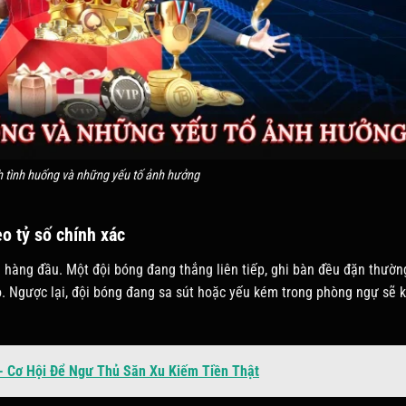
h tình huống và những yếu tố ảnh hưởng
o tỷ số chính xác
n hàng đầu. Một đội bóng đang thắng liên tiếp, ghi bàn đều đặn thườn
o. Ngược lại, đội bóng đang sa sút hoặc yếu kém trong phòng ngự sẽ 
- Cơ Hội Để Ngư Thủ Săn Xu Kiếm Tiền Thật