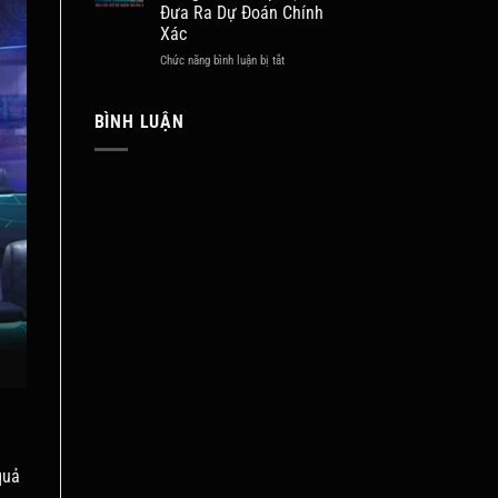
Tiêu
Lần
Long
Đưa Ra Dự Đoán Chính
Diệt
–
Xác
Thần
Khám
Thú
Phá
Chức năng bình luận bị tắt
ở
Dễ
Game
Soi
Dàng
Quay
Cầu
Hũ
Xổ
BÌNH LUẬN
Giải
Số
Trí
Miền
Đỉnh
Trung
Cao
Fo88
Tại
Giúp
Fo88
Bạn
Đưa
Ra
Dự
Đoán
Chính
Xác
quả