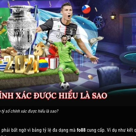
 tỷ số chính xác được hiểu là sao?
 phải bất ngờ vì bảng tỷ lệ đa dạng mà
fo88
cung cấp. Ví dụ như kết 