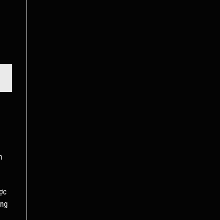
n
ợc
ũng