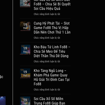
05
Hội
Thomo
Fo88 – Chia Sẻ Bí Quyết
Th6
Để
Trực
Soi Cầu Hiệu Quả
Ngư
Tiếp
Chức năng bình luận bị tắt
Thủ
ở
Fo88
Săn
Soi
Để
Xu
Cầu
Bạn
Cung Hỷ Phát Tài – Slot
19
Kiếm
Xổ
Có
Game Fo88 Thú Vị Hấp
Th5
Tiền
Số
Trải
Dẫn Nên Chơi Thử 1 Lần
Thật
Miền
Nghiệm
Chức năng bình luận bị tắt
ở
Bắc
Như
Cung
Fo88
Tại
Hỷ
–
Kho Báu Tứ Linh Fo88 –
Đấu
19
Phát
Chia
Trường
Chia Sẻ Mẹo Để Tiêu
Th5
Tài
Sẻ
Diệt Thần Thú Dễ Dàng
–
Bí
Chức năng bình luận bị tắt
ở
Slot
Quyết
Kho
Game
Soi
Báu
Fo88
Kho Tàng Ngũ Long –
Cầu
19
Tứ
Thú
Hiệu
Khám Phá Game Quay
Th5
ặc
Linh
Vị
Quả
Hũ Giải Trí Đỉnh Cao Tại
Fo88
Hấp
Fo88
–
Dẫn
Chia
Chức năng bình luận bị tắt
Nên
ở
Sẻ
Chơi
Kho
Mẹo
Thử
Tàng
Soi Cầu Xổ Số Miền
19
Để
1
Ngũ
Trung Fo88 Giúp Bạn
Th5