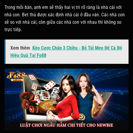
Trong mỗi bàn, anh em sẽ thấy hai vị trí rõ ràng là nhà cái với
nhà con. Bet thủ được xác định nhà cái ở đầu ván. Các nhà con
sẽ so với nhà cái, còn giữa các nhà con với nhau thì không so
trực tiếp.
Xem thêm
Kèo Cược Chấp 3 Chiều - Bỏ Túi Mẹo Để Cá Độ
Hiệu Quả Tại Fo88