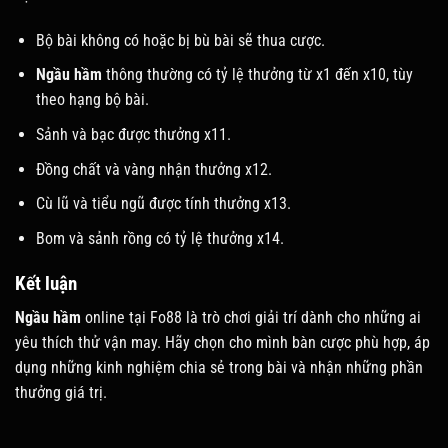
Bộ bài không có hoặc bị bù bài sẽ thua cược.
Ngầu hầm
thông thường có tỷ lệ thưởng từ x1 đến x10, tùy
theo hạng bộ bài.
Sảnh và bạc được thưởng x11.
Đồng chất và vàng nhận thưởng x12.
Cù lũ và tiểu ngũ được tính thưởng x13.
Bom và sảnh rồng có tỷ lệ thưởng x14.
Kết luận
Ngầu hầm
online tại Fo88 là trò chơi giải trí dành cho những ai
yêu thích thử vận may. Hãy chọn cho mình bàn cược phù hợp, áp
dụng những kinh nghiệm chia sẻ trong bài và nhận những phần
thưởng giá trị.