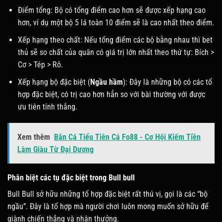
Điểm tổng: Bộ có tổng điểm cao hơn sẽ được xếp hạng cao
hơn, ví dụ một bộ 5 lá toàn 10 điểm sẽ là cao nhất theo điểm.
Xếp hạng theo chất: Nếu tổng điểm các bộ bằng nhau thì bet
thủ sẽ so chất của quân có giá trị lớn nhất theo thứ tự: Bích >
Cơ > Tép > Rô.
Xếp hạng bộ đặc biệt (
Ngầu hầm
): Đây là những bộ có các tổ
hợp đặc biệt, có trị cao hơn hẳn so với bài thường với được
ưu tiên tính thắng.
Xem thêm
Bắn Cá Tiểu Tiên Cá Fo88 - Cơ Hội Kiếm Tiền
Làm Giàu Từ Đại Dương
Phân biệt các tụ đặc biệt trong Bull bull
Bull Bull sở hữu những tổ hợp đặc biệt rất thú vị, gọi là các “bộ
ngầu”. Đây là tổ hợp mà người chơi luôn mong muốn sở hữu để
giành chiến thắng và nhận thưởng.