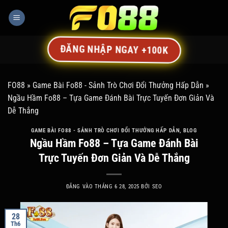
Bỏ
qua
nội
dung
ĐĂNG NHẬP NGAY +100K
FO88
»
Game Bài Fo88 - Sảnh Trò Chơi Đổi Thưởng Hấp Dẫn
»
Ngầu Hầm Fo88 – Tựa Game Đánh Bài Trực Tuyến Đơn Giản Và
Dễ Thắng
GAME BÀI FO88 - SẢNH TRÒ CHƠI ĐỔI THƯỞNG HẤP DẪN
,
BLOG
Ngầu Hầm Fo88 – Tựa Game Đánh Bài
Trực Tuyến Đơn Giản Và Dễ Thắng
ĐĂNG VÀO
THÁNG 6 28, 2025
BỞI
SEO
28
Th6