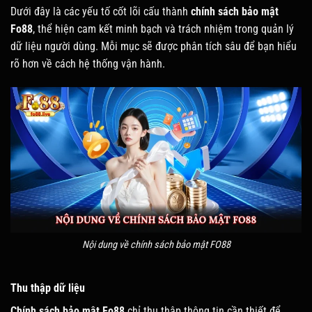
Dưới đây là các yếu tố cốt lõi cấu thành
chính sách bảo mật
Fo88
, thể hiện cam kết minh bạch và trách nhiệm trong quản lý
dữ liệu người dùng. Mỗi mục sẽ được phân tích sâu để bạn hiểu
rõ hơn về cách hệ thống vận hành.
Nội dung về chính sách bảo mật FO88
Thu thập dữ liệu
Chính sách bảo mật Fo88
chỉ thu thập thông tin cần thiết để