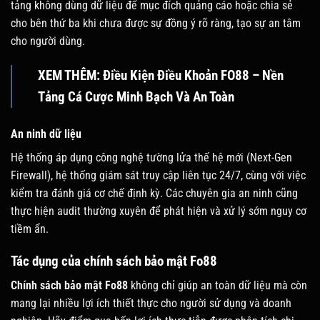
tảng không dùng dữ liệu để mục đích quảng cáo hoặc chia sẻ
cho bên thứ ba khi chưa được sự đồng ý rõ ràng, tạo sự an tâm
cho người dùng.
XEM THÊM:
Điều Kiện Điều Khoản FO88 – Nền
Tảng Cá Cược Minh Bạch Và An Toàn
An ninh dữ liệu
Hệ thống áp dụng công nghệ tường lửa thế hệ mới (Next-Gen
Firewall), hệ thống giám sát truy cập liên tục 24/7, cùng với việc
kiểm tra đánh giá cơ chế định kỳ. Các chuyên gia an ninh cũng
thực hiện audit thường xuyên để phát hiện và xử lý sớm nguy cơ
tiềm ẩn.
Tác dụng của chính sách bảo mật Fo88
Chính sách bảo mật Fo88
không chỉ giúp an toàn dữ liệu mà còn
mang lại nhiều lợi ích thiết thực cho người sử dụng và doanh