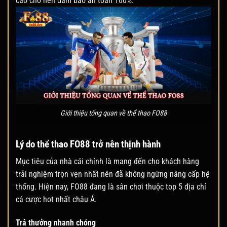
cao cho nên đảm bảo an toàn 100%.
Giới thiệu tổng quan về thể thao FO88
Lý do thể thao FO88 trở nên thịnh hành
Mục tiêu của nhà cái chính là mang đến cho khách hàng
trải nghiệm trọn vẹn nhất nên đã không ngừng nâng cấp hệ
thống. Hiện nay, FO88 đang là sân chơi thuộc top 5 địa chỉ
cá cược hot nhất châu Á.
Trả thưởng nhanh chóng