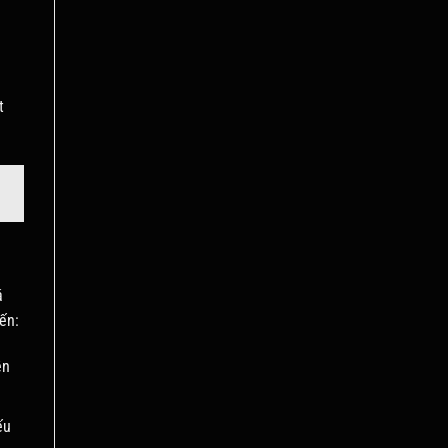
t
á
ến:
ền
ếu