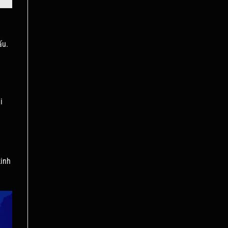
ấu.
i
kinh