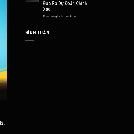
Tiêu
Lần
Long
Đưa Ra Dự Đoán Chính
Diệt
–
Xác
Thần
Khám
Thú
Phá
Chức năng bình luận bị tắt
ở
Dễ
Game
Soi
Dàng
Quay
Cầu
Hũ
Xổ
BÌNH LUẬN
Giải
Số
Trí
Miền
Đỉnh
Trung
Cao
Fo88
Tại
Giúp
Fo88
Bạn
Đưa
Ra
Dự
Đoán
Chính
Xác
đấu