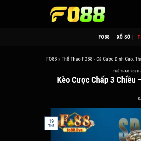
Bỏ
qua
nội
dung
FO88
XỔ SỐ
T
FO88
»
Thể Thao FO88 - Cá Cược Đỉnh Cao, Th
THỂ THAO FO88 
Kèo Cược Chấp 3 Chiều –
Đ
19
Th5