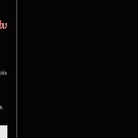
 cửa
nh