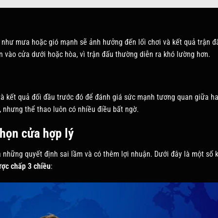
ấu như mưa hoặc gió mạnh sẽ ảnh hưởng đến lối chơi và kết quả trận đ
iền vào cửa dưới hoặc hòa, vì trận đấu thường diễn ra khó lường hơn.
à kết quả đối đầu trước đó để đánh giá sức mạnh tương quan giữa ha
 nhưng thể thao luôn có nhiều điều bất ngờ.
chọn cửa hợp lý
a những quyết định sai lầm và có thêm lợi nhuận. Dưới đây là một số 
ược chấp 3
chiều
: