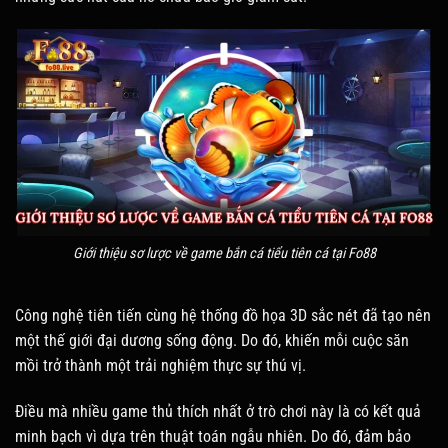
Giới thiệu sơ lược về game bắn cá tiểu tiên cá tại Fo88
Công nghệ tiên tiến cùng hệ thống đồ họa 3D sắc nét đã tạo nên
một thế giới đại dương sống động. Do đó, khiến mỗi cuộc săn
mồi trở thành một trải nghiệm thực sự thú vị.
Điều mà nhiều game thủ thích nhất ở trò chơi này là có kết quả
minh bạch vì dựa trên thuật toán ngẫu nhiên. Do đó, đảm bảo