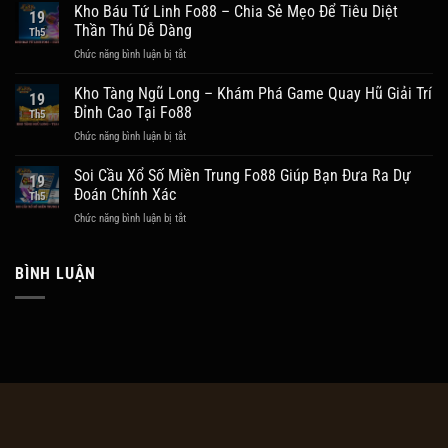
Hỷ
Kho Báu Tứ Linh Fo88 – Chia Sẻ Mẹo Để Tiêu Diệt
Fo88
Như
19
Tiền
Phát
–
Thần Thú Dễ Dàng
Tại
Th5
Thật
Tài
Chia
Đấu
Chức năng bình luận bị tắt
ở
–
Sẻ
Trường
Kho
Slot
Bí
Báu
Kho Tàng Ngũ Long – Khám Phá Game Quay Hũ Giải Trí
Game
Quyết
19
Tứ
Fo88
Đỉnh Cao Tại Fo88
Soi
Th5
Linh
Thú
Cầu
Chức năng bình luận bị tắt
ở
Fo88
Vị
Hiệu
Kho
–
Hấp
Quả
Tàng
Soi Cầu Xổ Số Miền Trung Fo88 Giúp Bạn Đưa Ra Dự
Chia
Dẫn
19
Ngũ
Sẻ
Đoán Chính Xác
Nên
Th5
Long
Mẹo
Chơi
Chức năng bình luận bị tắt
ở
–
Để
Thử
Soi
Khám
Tiêu
1
Cầu
Phá
Diệt
Lần
Xổ
BÌNH LUẬN
Game
Thần
Số
Quay
Thú
Miền
Hũ
Dễ
Trung
Giải
Dàng
Fo88
Trí
Giúp
Đỉnh
Bạn
Cao
Đưa
Tại
Ra
Fo88
Dự
Đoán