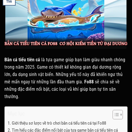
Th6
Bắn cá tiểu tiên cá
là tựa game giúp bạn làm giàu nhanh chóng
trong năm 2025. Game có thiết kế không gian đại dương rộng
lớn, đa dạng sinh vật biển. Những yếu tố này đã khiến ngư thủ
mê mẩn ngay từ những lần đầu tham gia.
Fo88
sẽ chia sẻ về
những đặc điểm nổi bật, các loại vũ khí giúp bạn tự tin săn
thưởng.
Mục lục
Giới thiệu sơ lược về trò chơi bắn cá tiểu tiên cá tại Fo88
Tìm hiểu các đặc điểm nổi bật của tựa game bắn cá tiểu tiên cá