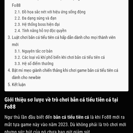
Fo88
Đồ họa sắc nét với hiệu ứng sống động
Đa dạng súng và đạn
Hệ thống boss hiện đại
Tính năng hỗ trợ độc quyền
Luật chơi bắn cá tiểu tiên cá hấp dẫn dành cho mọi thành viên
mới
Nguyên tắc cơ bản
Các loại vũ khí phổ biến khi chơi bắn cá tiểu tiên cá
Hệ số điểm thưởng
Bật mí mẹo giành chiến thắng khi chơi game bắn cá tiểu tiên cá
dành cho newbie
Kết luận
Giới thiệu sơ lược về trò chơi bắn cá tiểu tiên cá tại
Fo88
Ngư thủ lần đầu biết đến
bắn cá tiểu tiên cá
là khi Fo88 mới ra
mắt tựa game này vào năm 2023. Dù không phải là trò chơi mới
nhưng sức hút của nó chưa bao giờ giảm sút.