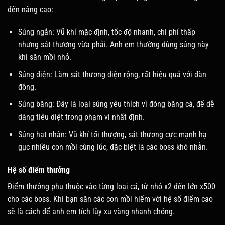
đến nâng cao:
Súng ngắn: Vũ khí mặc định, tốc độ nhanh, chi phí thấp
nhưng sát thương vừa phải. Anh em thường dùng súng này
khi săn mồi nhỏ.
Súng điện: Làm sát thương diện rộng, rất hiệu quả với đàn
đông.
Súng băng: Đây là loại súng yêu thích vì đóng băng cá, để dễ
dàng tiêu diệt trong phạm vi nhất định.
Súng hạt nhân: Vũ khí tối thượng, sát thương cực mạnh hạ
gục nhiều con mồi cùng lúc, đặc biệt là các boss khó nhằn.
Hệ số điểm thưởng
Điểm thưởng phụ thuộc vào từng loại cá, từ nhỏ x2 đến lớn x500
cho các boss. Khi bạn săn các con mồi hiếm với hệ số điểm cao
sẽ là cách để anh em tích lũy xu vàng nhanh chóng.