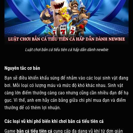
Luật chơi bắn cá tiểu tiên cá hấp dẫn dành newbie
Nguyên tắc cơ bản
Bạn sẽ điều khiển khẩu súng để nhắm vào các loại sinh vật đang
bơi. Mỗi loại có lượng máu và mức độ khó khác nhau. Sinh vật
càng lớn điểm thưởng càng cao nhưng cũng cần nhiều đạn để hạ
gục. Vì thế, anh em hãy cân bằng giữa chi phí mua đạn và điểm
thưởng để có thêm lợi nhuận.
Các loại vũ khí phổ biến khi chơi bắn cá tiểu tiên cá
Game
bắn cá tiểu tiên cá
cung cấp đa dạng vũ khí từ đơn giản