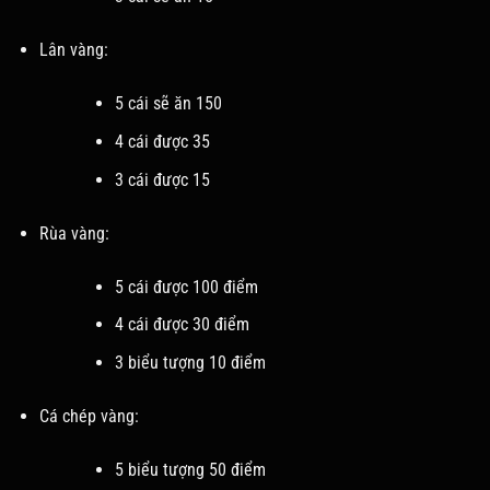
Lân vàng:
5 cái sẽ ăn 150
4 cái được 35
3 cái được 15
Rùa vàng:
5 cái được 100 điểm
4 cái được 30 điểm
3 biểu tượng 10 điểm
Cá chép vàng:
5 biểu tượng 50 điểm