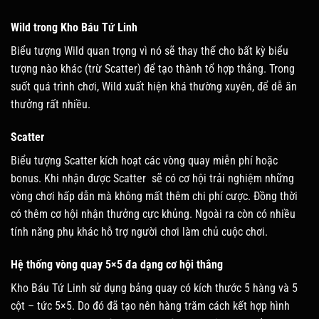
Wild trong Kho Báu Tứ Linh
Biểu tượng Wild quan trọng vì nó sẽ thay thế cho bất kỳ biểu
tượng nào khác (trừ Scatter) để tạo thành tổ hợp thắng. Trong
suốt quá trình chơi, Wild xuất hiện khá thường xuyên, để dễ ăn
thưởng rất nhiều.
Scatter
Biểu tượng Scatter kích hoạt các vòng quay miễn phí hoặc
bonus. Khi nhận được Scatter sẽ có cơ hội trải nghiệm những
vòng chơi hấp dẫn mà không mất thêm chi phí cược. Đồng thời
có thêm cơ hội nhận thưởng cực khủng. Ngoài ra còn có nhiều
tính năng phụ khác hỗ trợ người chơi làm chủ cuộc chơi.
Hệ thống vòng quay 5×5 đa dạng cơ hội thắng
Kho Báu Tứ Linh sử dụng bảng quay có kích thước 5 hàng và 5
cột – tức 5×5. Do đó đã tạo nên hàng trăm cách kết hợp hình