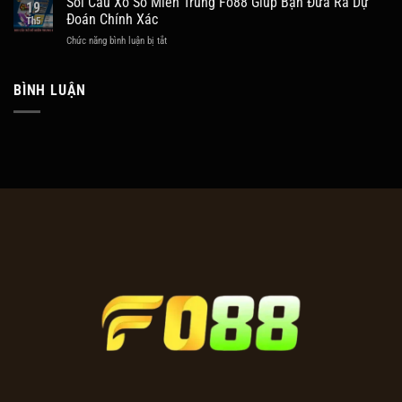
Soi Cầu Xổ Số Miền Trung Fo88 Giúp Bạn Đưa Ra Dự
Chia
Dẫn
19
Ngũ
Sẻ
Đoán Chính Xác
Nên
Th5
Long
Mẹo
Chơi
Chức năng bình luận bị tắt
ở
–
Để
Thử
Soi
Khám
Tiêu
1
Cầu
Phá
Diệt
Lần
Xổ
BÌNH LUẬN
Game
Thần
Số
Quay
Thú
Miền
Hũ
Dễ
Trung
Giải
Dàng
Fo88
Trí
Giúp
Đỉnh
Bạn
Cao
Đưa
Tại
Ra
Fo88
Dự
Đoán
Chính
Xác