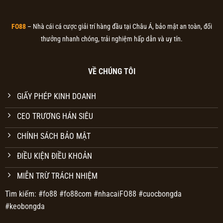
FO88
– Nhà cái cá cược giải trí hàng đầu tại Châu Á, bảo mật an toàn, đổi
thưởng nhanh chóng, trải nghiệm hấp dẫn và uy tín.
VỀ CHÚNG TÔI
GIẤY PHÉP KINH DOANH
CEO TRƯƠNG HÁN SIÊU
CHÍNH SÁCH BẢO MẬT
ĐIỀU KIỆN ĐIỀU KHOẢN
MIỄN TRỪ TRÁCH NHIỆM
Tìm kiếm: #fo88 #fo88com #nhacaiFO88 #cuocbongda
#keobongda