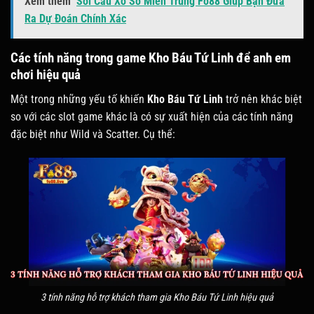
Xem thêm
Soi Cầu Xổ Số Miền Trung Fo88 Giúp Bạn Đưa
Ra Dự Đoán Chính Xác
Các tính năng trong game Kho Báu Tứ Linh để anh em
chơi hiệu quả
Một trong những yếu tố khiến
Kho Báu Tứ Linh
trở nên khác biệt
so với các slot game khác là có sự xuất hiện của các tính năng
đặc biệt như Wild và Scatter. Cụ thể:
3 tính năng hỗ trợ khách tham gia Kho Báu Tứ Linh hiệu quả