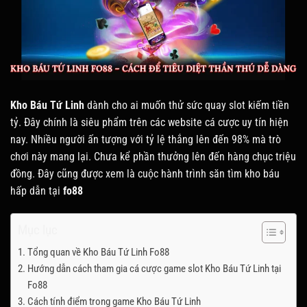
Kho Báu Tứ Linh
dành cho ai muốn thử sức quay slot kiếm tiền
tỷ. Đây chính là siêu phẩm trên các website cá cược uy tín hiện
nay. Nhiều người ấn tượng với tỷ lệ thắng lên đến 98% mà trò
chơi này mang lại. Chưa kể phần thưởng lên đến hàng chục triệu
đồng. Đây cũng được xem là cuộc hành trình săn tìm kho báu
hấp dẫn tại
fo88
Mục lục
Tổng quan về Kho Báu Tứ Linh Fo88
Hướng dẫn cách tham gia cá cược game slot Kho Báu Tứ Linh tại
Fo88
Cách tính điểm trong game Kho Báu Tứ Linh